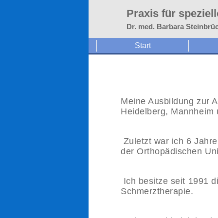
Praxis für spezie
Dr. med. Barbara Steinbrüc
Start
Meine Ausbildung zur An
Heidelberg, Mannheim 
Zuletzt war ich 6 Jahre
der Orthopädischen Univ
Ich besitze seit 1991 
Schmerztherapie.