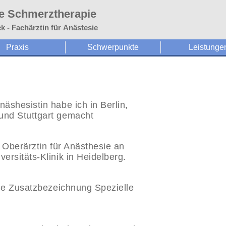
lle Schmerztherapie
k - Fachärztin für Anästesie
Praxis
Schwerpunkte
Leistunge
äshesistin habe ich in Berlin,
und Stuttgart gemacht
 Oberärztin für Anästhesie an
ersitäts-Klinik in Heidelberg.
die Zusatzbezeichnung Spezielle