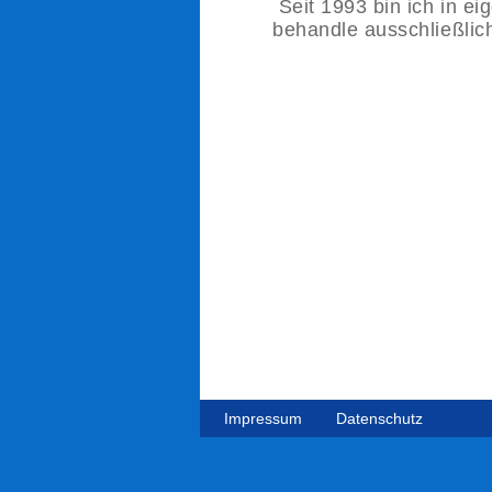
Seit 1993 bin ich in ei
behandle ausschließlic
Impressum
Datenschutz