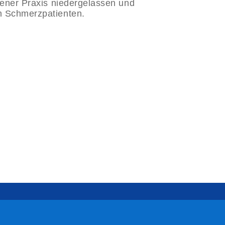
gener Praxis niedergelassen und
h Schmerzpatienten.