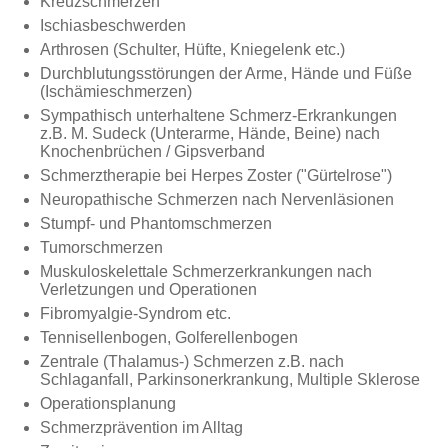
Kreuzschmerzen
Ischiasbeschwerden
Arthrosen (Schulter, Hüfte, Kniegelenk etc.)
Durchblutungsstörungen der Arme, Hände und Füße
(Ischämieschmerzen)
Sympathisch unterhaltene Schmerz-Erkrankungen
z.B. M. Sudeck (Unterarme, Hände, Beine) nach
Knochenbrüchen / Gipsverband
Schmerztherapie bei Herpes Zoster ("Gürtelrose")
Neuropathische Schmerzen nach Nervenläsionen
Stumpf- und Phantomschmerzen
Tumorschmerzen
Muskuloskelettale Schmerzerkrankungen nach
Verletzungen und Operationen
Fibromyalgie-Syndrom etc.
Tennisellenbogen, Golferellenbogen
Zentrale (Thalamus-) Schmerzen z.B. nach
Schlaganfall, Parkinsonerkrankung, Multiple Sklerose
Operationsplanung
Schmerzprävention im Alltag